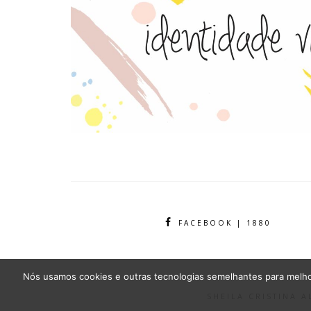
FACEBOOK | 1880
Nós usamos cookies e outras tecnologias semelhantes para melhor
SHEILA CRISTINA 