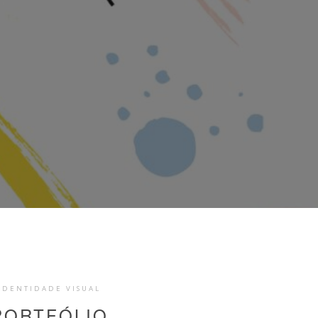
IDENTIDADE VISUAL
PORTFÓLIO