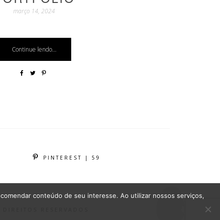
março 14, 2024
Continue lendo...
PINTEREST | 59
comendar conteúdo de seu interesse. Ao utilizar nossos serviços,
S DIREITOS RESERVADOS