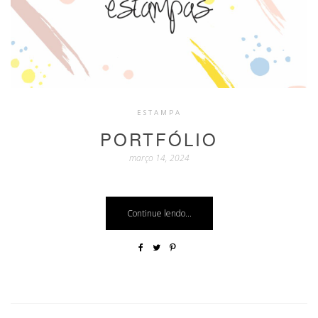
ESTAMPA
PORTFÓLIO
março 14, 2024
Continue lendo...