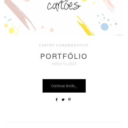
CARTÃO COMEMORATIVO
PORTFÓLIO
março 14, 2024
Continue lendo...